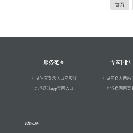
首页
服务范围
专家团队
九游体育登录入口网页版
九游网官方网站
九游足球app官网入口
九游官网网页
友情链接：