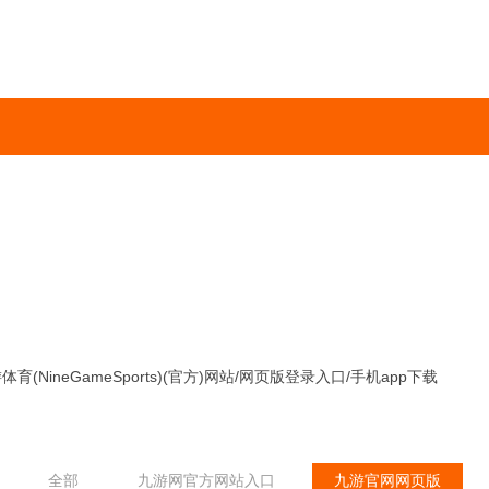
体育(NineGameSports)(官方)网站/网页版登录入口/手机app下载
先进设备
新闻动态
关于九游体育登录入口
全部
九游网官方网站入口
九游官网网页版