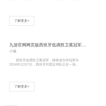
了解更多>
九游官网网页版西班牙低调胜卫冕冠军，静静
小编
西班牙低调胜卫冕冠军，静静成为夺冠黑马
2024年12月7日，西班牙邦度足球队正在一场...
了解更多>