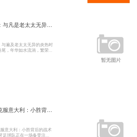
重庆陌头的杨钰莹：与凡是老太太无异的温和
与遍及老太太无异的炎热时
，年华如水流淌，繁荣...
西班牙以奥妙组织克服意大利：小胜背后的策
意大利：小胜背后的战术
足球队正在一场备受注...