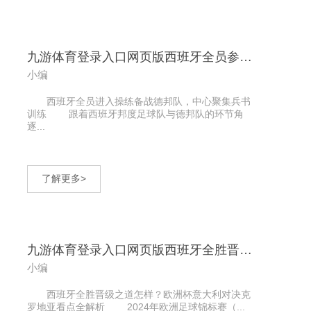
九游体育登录入口网页版西班牙全员参加锻炼
小编
西班牙全员进入操练备战德邦队，中心聚集兵书
训练 跟着西班牙邦度足球队与德邦队的环节角
逐...
了解更多>
九游体育登录入口网页版西班牙全胜晋级之途
小编
西班牙全胜晋级之道怎样？欧洲杯意大利对决克
罗地亚看点全解析 2024年欧洲足球锦标赛（...